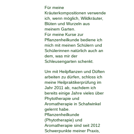
Für meine
Kräuterkompositionen verwende
ich, wenn möglich, Wildkräuter,
Blüten und Wurzeln aus
meinem Garten.
Für meine Kurse zur
Pflanzenheilkunde bediene ich
mich mit meinen Schülern und
Schülerinnen natürlich auch an
dem, was mir der
Schleusengarten schenkt.
Um mit Heilpflanzen und Düften
arbeiten zu dürfen, schloss ich
meine Heilpraktikerprüfung im
Jahr 2011 ab, nachdem ich
bereits einige Jahre vieles über
Phytotherapie und
Aromatherapie in Schafwinkel
gelernt habe.
Pflanzenheilkunde
(Phytotherapie) und
Aromatherapie sind seit 2012
Schwerpunkte meiner Praxis,