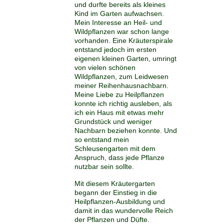
und durfte bereits als kleines
Kind im Garten aufwachsen.
Mein Interesse an Heil- und
Wildpflanzen war schon lange
vorhanden. Eine Kräuterspirale
entstand jedoch im ersten
eigenen kleinen Garten, umringt
von vielen schönen
Wildpflanzen, zum Leidwesen
meiner Reihenhausnachbarn.
Meine Liebe zu Heilpflanzen
konnte ich richtig ausleben, als
ich ein Haus mit etwas mehr
Grundstück und weniger
Nachbarn beziehen konnte. Und
so entstand mein
Schleusengarten mit dem
Anspruch, dass jede Pflanze
nutzbar sein sollte.
Mit diesem Kräutergarten
begann der Einstieg in die
Heilpflanzen-Ausbildung und
damit in das wundervolle Reich
der Pflanzen und Düfte.