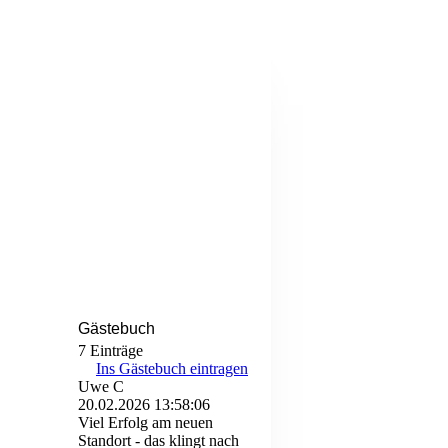
Gästebuch
7 Einträge
Ins Gästebuch eintragen
Uwe C
20.02.2026
13:58:06
Viel Erfolg am neuen
Standort - das klingt nach