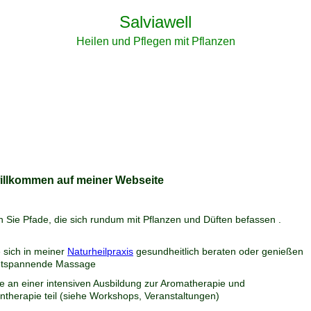
Salviawell
Heilen und Pflegen mit Pflanzen
willkommen auf meiner Webseite
n Sie Pfade, die sich rundum mit Pflanzen und Düften befassen .
 sich in meiner
Naturheilpraxis
gesundheitlich beraten oder genießen
ntspannende Massage
e an einer intensiven Ausbildung zur Aromatherapie und
ntherapie teil (siehe Workshops, Veranstaltungen)