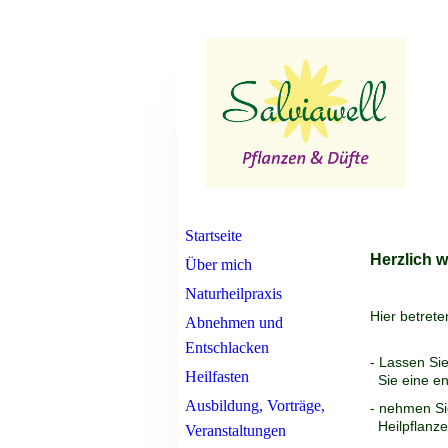
Startseite
Herzlich 
Über mich
Naturheilpraxis
Hier betrete
Abnehmen und
Entschlacken
- Lassen Sie
Heilfasten
Sie eine e
Ausbildung, Vorträge,
- nehmen Si
Heilpflanze
Veranstaltungen