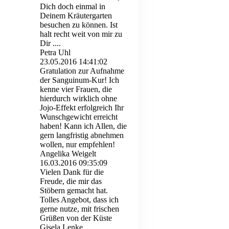
Dich doch einmal in
Deinem Kräutergarten
besuchen zu können. Ist
halt recht weit von mir zu
Dir ....
Petra Uhl
23.05.2016
14:41:02
Gratulation zur Aufnahme
der Sanguinum-Kur! Ich
kenne vier Frauen, die
hierdurch wirklich ohne
Jojo-Effekt erfolgreich Ihr
Wunschgewicht erreicht
haben! Kann ich Allen, die
gern langfristig abnehmen
wollen, nur empfehlen!
Angelika Weigelt
16.03.2016
09:35:09
Vielen Dank für die
Freude, die mir das
Stöbern gemacht hat.
Tolles Angebot, dass ich
gerne nutze, mit frischen
Grüßen von der Küste
Gisela Lenke