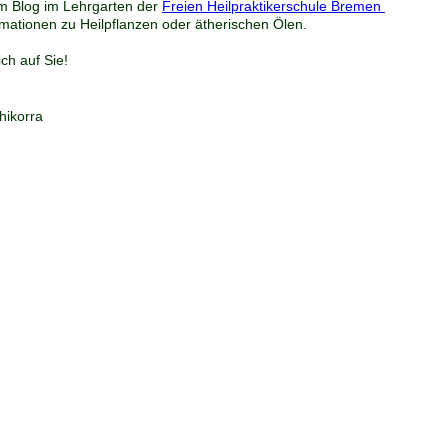
im Blog im Lehrgarten der
Freien Heilpraktikerschule Bremen
mationen zu Heilpflanzen oder ätherischen Ölen.
ich auf Sie!
hikorra