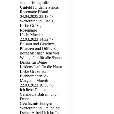
einem richtig tollen
Umfeld für deine Praxis.
Rosemarie Pilaud
04.04.2025
23:18:47
Weiterhin viel Erfolg,
Liebe Grüße,
Rosemarie
Uschi Mueller
22.03.2023
14:32:47
Balsam und Gewürze,
Pflanzen und Düfte. Es
riecht hier nach sehr viel
Wohlgefühl für alle Sinne.
Danke für Deine
Leidenschaft für die Natur.
Liebe Grüße vom
Eichhörnchen :o)
Margarita Moerth
22.03.2023
10:35:40
Ich liebe Deinen
Calendula-Balsam und
Deine
Gewürzmischungen!
Weiterhin viel Freude bei
Deiner Arbeit! Ich hoffe,