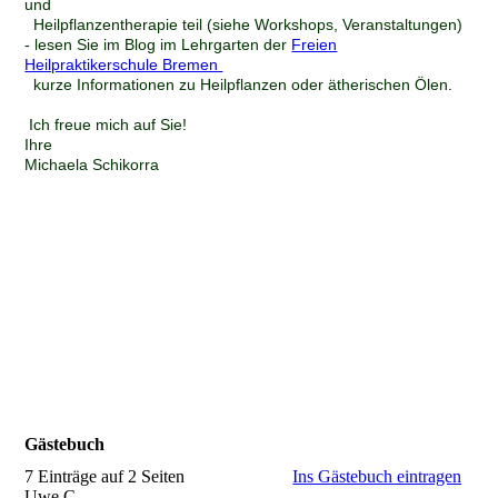
und
Heilpflanzentherapie teil (siehe Workshops, Veranstaltungen)
- lesen Sie im Blog im Lehrgarten der
Freien
Heilpraktikerschule Bremen
kurze Informationen zu Heilpflanzen oder ätherischen Ölen.
Ich freue mich auf Sie!
Ihre
Michaela Schikorra
Gästebuch
7 Einträge auf 2 Seiten
Ins Gästebuch eintragen
Uwe C