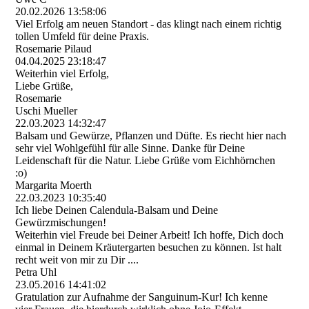
20.02.2026
13:58:06
Viel Erfolg am neuen Standort - das klingt nach einem richtig
tollen Umfeld für deine Praxis.
Rosemarie Pilaud
04.04.2025
23:18:47
Weiterhin viel Erfolg,
Liebe Grüße,
Rosemarie
Uschi Mueller
22.03.2023
14:32:47
Balsam und Gewürze, Pflanzen und Düfte. Es riecht hier nach
sehr viel Wohlgefühl für alle Sinne. Danke für Deine
Leidenschaft für die Natur. Liebe Grüße vom Eichhörnchen
:o)
Margarita Moerth
22.03.2023
10:35:40
Ich liebe Deinen Calendula-Balsam und Deine
Gewürzmischungen!
Weiterhin viel Freude bei Deiner Arbeit! Ich hoffe, Dich doch
einmal in Deinem Kräutergarten besuchen zu können. Ist halt
recht weit von mir zu Dir ....
Petra Uhl
23.05.2016
14:41:02
Gratulation zur Aufnahme der Sanguinum-Kur! Ich kenne