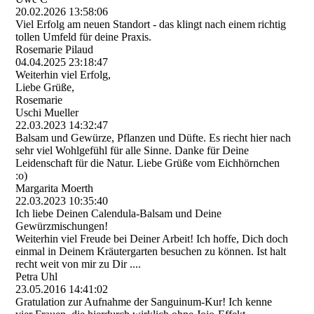
20.02.2026
13:58:06
Viel Erfolg am neuen Standort - das klingt nach einem richtig
tollen Umfeld für deine Praxis.
Rosemarie Pilaud
04.04.2025
23:18:47
Weiterhin viel Erfolg,
Liebe Grüße,
Rosemarie
Uschi Mueller
22.03.2023
14:32:47
Balsam und Gewürze, Pflanzen und Düfte. Es riecht hier nach
sehr viel Wohlgefühl für alle Sinne. Danke für Deine
Leidenschaft für die Natur. Liebe Grüße vom Eichhörnchen
:o)
Margarita Moerth
22.03.2023
10:35:40
Ich liebe Deinen Calendula-Balsam und Deine
Gewürzmischungen!
Weiterhin viel Freude bei Deiner Arbeit! Ich hoffe, Dich doch
einmal in Deinem Kräutergarten besuchen zu können. Ist halt
recht weit von mir zu Dir ....
Petra Uhl
23.05.2016
14:41:02
Gratulation zur Aufnahme der Sanguinum-Kur! Ich kenne