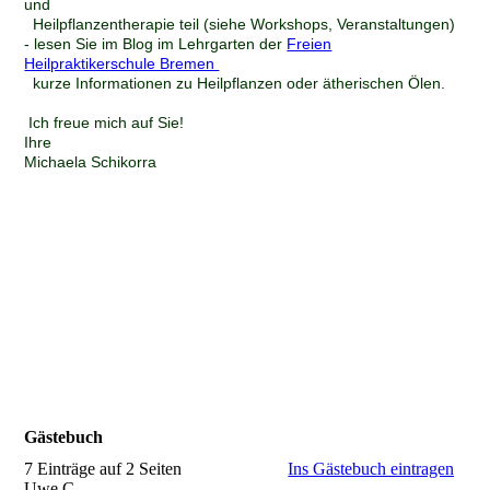
und
Heilpflanzentherapie teil (siehe Workshops, Veranstaltungen)
- lesen Sie im Blog im Lehrgarten der
Freien
Heilpraktikerschule Bremen
kurze Informationen zu Heilpflanzen oder ätherischen Ölen.
Ich freue mich auf Sie!
Ihre
Michaela Schikorra
Gästebuch
7 Einträge auf 2 Seiten
Ins Gästebuch eintragen
Uwe C