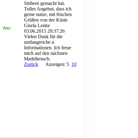
Stöbern gemacht hat.
Tolles Angebot, dass ich
gerne nutze, mit frischen
Grüßen von der Küste
Gisela Lenke
e. Wer
03.06.2015
20:37:26
Vielen Dank für die
umfangreiche n
Informationen. Ich freue
mich auf den nächsten
Marktbesuch.
Zurück
Anzeigen: 5
10