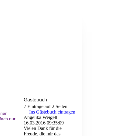
Gästebuch
e
7 Einträge auf 2 Seiten
Ins Gästebuch eintragen
nnen
Angelika Weigelt
fach nur
16.03.2016
09:35:09
Vielen Dank für die
Freude, die mir das