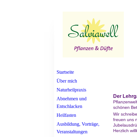
Startseite
Über mich
Naturheilpraxis
Der Lehrg
Abnehmen und
Pflanzenwel
Entschlacken
schönen Bet
Wir schreibe
Heilfasten
freuen uns 
Ausbildung, Vorträge,
Jubelausdr
Herzlich wi
Veranstaltungen