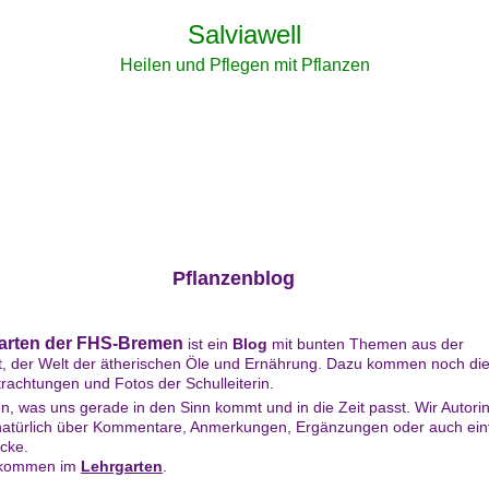
Salviawell
Heilen und Pflegen mit Pflanzen
Pflanzenblog
arten der FHS-Bremen
ist ein
Blog
mit bunten Themen aus der
t, der Welt der ätherischen Öle und Ernährung. Dazu kommen noch di
rachtungen und Fotos der Schulleiterin.
n, was uns gerade in den Sinn kommt und in die Zeit passt. Wir Autori
natürlich über Kommentare, Anmerkungen, Ergänzungen oder auch ein
ücke.
llkommen im
Lehrgarten
.