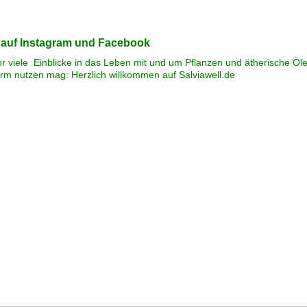
l auf Instagram und Facebook
ihr viele Einblicke in das Leben mit und um Pflanzen und ätherische Öl
orm nutzen mag: Herzlich willkommen auf Salviawell.de